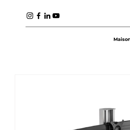
Maiso