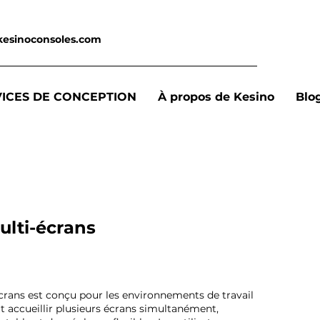
kesinoconsoles.com
VICES DE CONCEPTION
À propos de Kesino
Blo
ulti-écrans
crans est conçu pour les environnements de travail
ut accueillir plusieurs écrans simultanément,