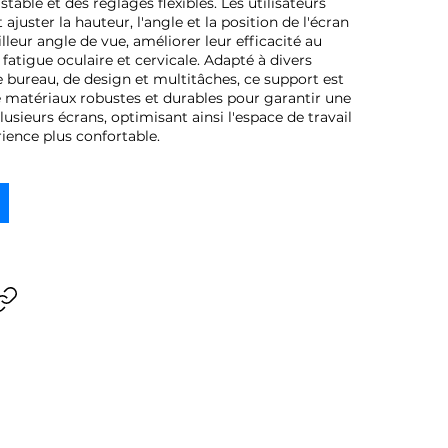
stable et des réglages flexibles. Les utilisateurs
ajuster la hauteur, l'angle et la position de l'écran
lleur angle de vue, améliorer leur efficacité au
a fatigue oculaire et cervicale. Adapté à divers
bureau, de design et multitâches, ce support est
de matériaux robustes et durables pour garantir une
lusieurs écrans, optimisant ainsi l'espace de travail
ience plus confortable.