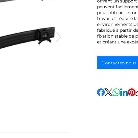
offrant un support 
peuvent facilement 
pour obtenir le mei
travail et réduire l
environnements de 
fabriqué à partir 
fixation stable de p
et créant une expér
Contactez-nous