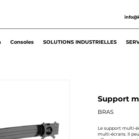
info@
n
Consoles
SOLUTIONS INDUSTRIELLES
SER
Support m
BRAS
Le support multi-é
multi-écrans. Il pe