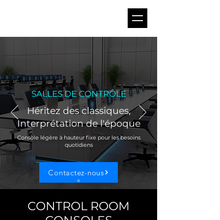
SALLES DE CONTRÔLE
Héritez des classiques,
Interprétation de l'époque
Console légère à hauteur fixe pour les besoins
quotidiens
Contactez-nous
CONTROL ROOM