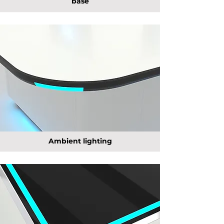
base
Ambient lighting