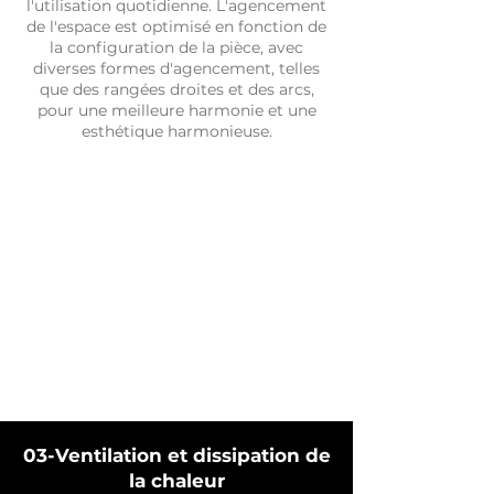
l'utilisation quotidienne. L'agencement
de l'espace est optimisé en fonction de
la configuration de la pièce, avec
diverses formes d'agencement, telles
que des rangées droites et des arcs,
pour une meilleure harmonie et une
esthétique harmonieuse.
03-Ventilation et dissipation de
la chaleur