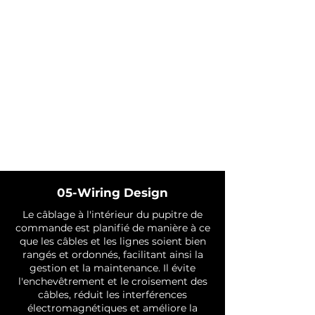
05-Wiring Design
Le câblage à l'intérieur du pupitre de
commande est planifié de manière à ce
que les câbles et les lignes soient bien
rangés et ordonnés, facilitant ainsi la
gestion et la maintenance. Il évite
l'enchevêtrement et le croisement des
câbles, réduit les interférences
électromagnétiques et améliore la