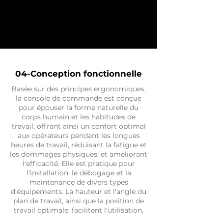
04-Conception fonctionnelle
Basée sur des principes ergonomiques,
la console de commande est conçue
pour épouser la forme naturelle du
corps humain et les habitudes de
travail, offrant ainsi un confort optimal
aux opérateurs pendant les longues
heures de travail, réduisant la fatigue et
les dommages physiques, et améliorant
l'efficacité. Elle est pratique pour
l'installation, le débogage et la
maintenance de divers types
d'équipements. La hauteur et l'angle du
plan de travail, ainsi que la position de
travail optimale, facilitent l'utilisation.