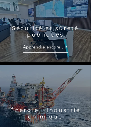
Sécurité et sûreté
publiques
Apprendre encore plus
Énergie | Industrie
chimique