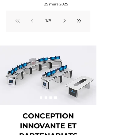
25 mars 2025
gesteuert?
1
/
8
CONCEPTION
INNOVANTE ET