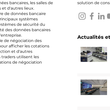
ées bancaires, les salles de
solution de conso
et d'autres lieux.
tre de données bancaire
 principaux systèmes
ystèmes de sécurité du
urité des données bancaires
'entreprise.
Actualités e
lle de négociation des
pour afficher les cotations
ction et d'autres
traders utilisent les
ations de négociation