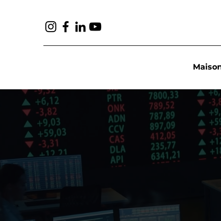
Maiso