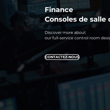
Finance
Consoles de salle 
Discover more about
our full-service control room des
CONTACTEZ-NOUS