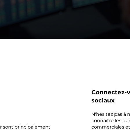
Connectez-v
sociaux
N'hésitez pas à 
connaître les de
er sont principalement
commerciales et