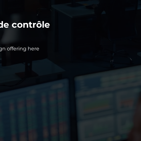
de contrôle
ign offering here