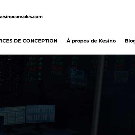
kesinoconsoles.com
VICES DE CONCEPTION
À propos de Kesino
Blo