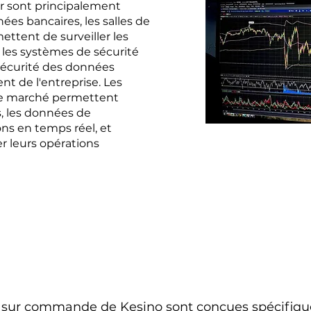
er sont principalement
ées bancaires, les salles de
ettent de surveiller les
 les systèmes de sécurité
a sécurité des données
t de l'entreprise. Les
 de marché permettent
s, les données de
ons en temps réel, et
r leurs opérations
on sur commande de Kesino sont conçues spécifiq