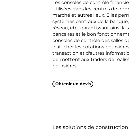
Les consoles de contrôle financi
utilisées dans les centres de donn
marché et autres lieux. Elles perm
systèmes centraux de la banque,
réseau, etc., garantissant ainsi l
bancaires et le bon fonctionnemen
consoles de contrôle des salles
d'afficher les cotations boursière
transaction et d'autres informati
permettent aux traders de réalise
boursières.
Obtenir un devis
Les solutions de constructi