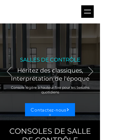
SALLES DE CONTRÔLE
Héritez des classiques,
Interprétation de l'époque
Console légère à hauteur fixe pour les besoins
quotidiens
Contactez-nous
CONSOLES DE SALLE