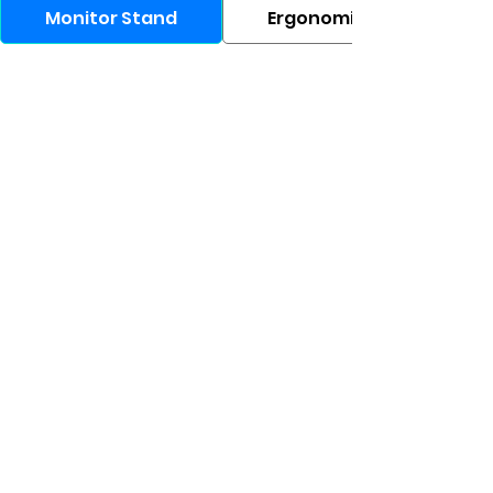
Monitor Stand
Ergonomic Chair