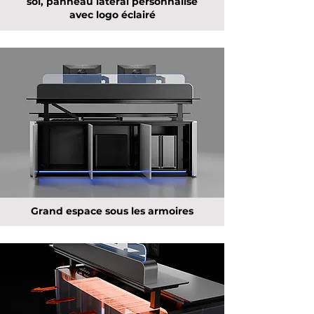
sol, panneau latéral personnalisé
avec logo éclairé
Grand espace sous les armoires