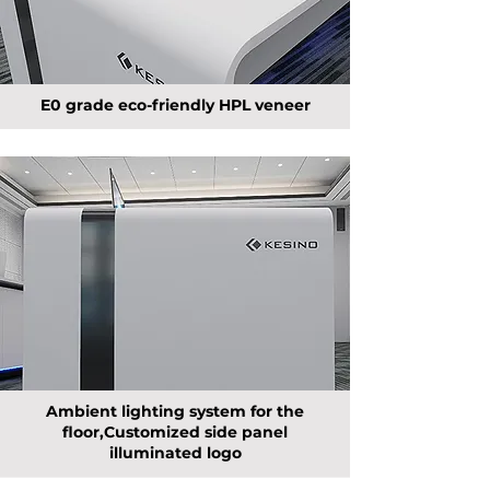
E0 grade eco-friendly HPL veneer
Ambient lighting system for the
floor,Customized side panel
illuminated logo