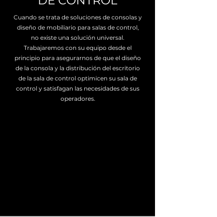
DE CONTROL
Cuando se trata de soluciones de consolas y
diseño de mobiliario para salas de control,
no existe una solución universal.
Trabajaremos con su equipo desde el
principio para asegurarnos de que el diseño
de la consola y la distribución del escritorio
de la sala de control optimicen su sala de
control y satisfagan las necesidades de sus
operadores.