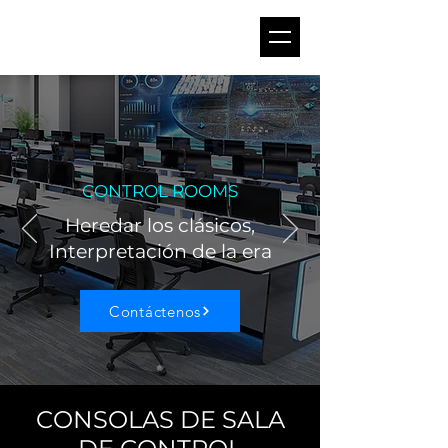
CONTROL ROOMS
Heredar los clásicos,
Interpretación de la era
Contáctenos
CONSOLAS DE SALA