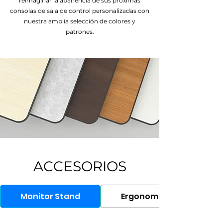
reimaginar la apariencia de sus próximas
consolas de sala de control personalizadas con
nuestra amplia selección de colores y
patrones.
ACCESORIOS
Monitor Stand
Ergonomic Chair