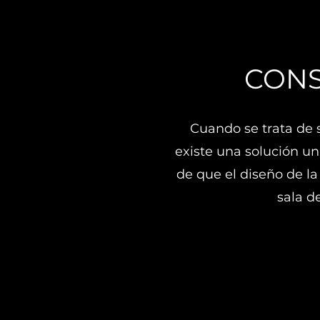
CONS
Cuando se trata de s
existe una solución un
de que el diseño de la 
sala d