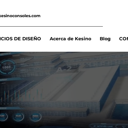
kesinoconsoles.com
ICIOS DE DISEÑO
Acerca de Kesino
Blog
CO