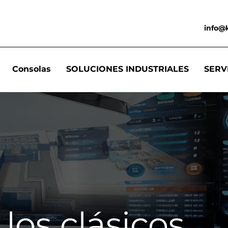
info@
Consolas
SOLUCIONES INDUSTRIALES
SERV
los clásicos,