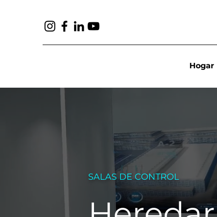
Hogar
SALAS DE CONTROL
Heredar 