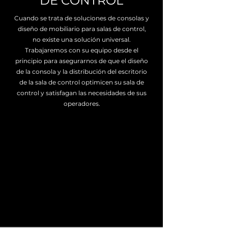
DE CONTROL
Cuando se trata de soluciones de consolas y
diseño de mobiliario para salas de control,
no existe una solución universal.
Trabajaremos con su equipo desde el
principio para asegurarnos de que el diseño
de la consola y la distribución del escritorio
de la sala de control optimicen su sala de
control y satisfagan las necesidades de sus
operadores.