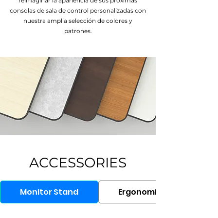
reimaginar la apariencia de sus próximas
consolas de sala de control personalizadas con
nuestra amplia selección de colores y
patrones.
ACCESSORIES
Monitor Stand
Ergonomic Chair