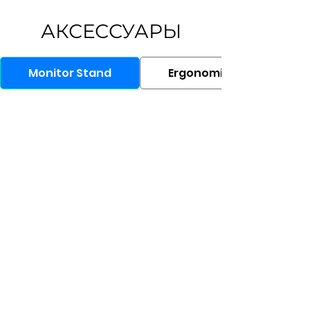
АКСЕССУАРЫ
Monitor Stand
Ergonomic Chair