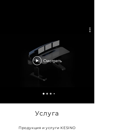
Смотреть
Услуга
Продукция и услуги KESINO