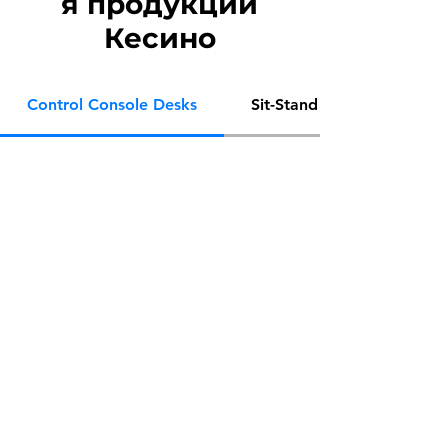
я продукции
Кесино
Control Console Desks
Sit-Stand Console Desks