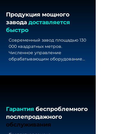
Продукция мощного
завода
доставляется
быстро
Современный завод площадью 130 
000 квадратных метров. 
Численное управление 
обрабатывающим оборудованием 
на протяжении всего процесса 
обеспечивает быструю поставку 
высококачественной продукции.
Гарантия
беспроблемного
послепродажного
обслуживания