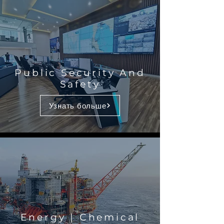
Public Security And
Safety
Узнать больше
Energy | Chemical