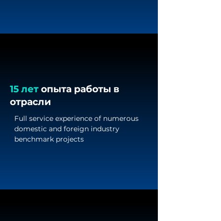
15 лет
опыта работы в
отрасли
Full service experience of numerous 
domestic and foreign industry 
benchmark projects