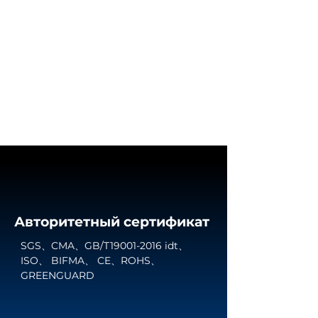
Авторитетный сертификат
SGS、CMA、GB/T19001-2016 idt、
ISO、 BIFMA、 CE、ROHS、
GREENGUARD