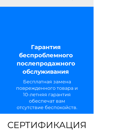
Гарантия
беспроблемного
послепродажного
обслуживания
Бесплатная замена
поврежденного товара и
10-летняя гарантия
обеспечат вам
отсутствие беспокойств.
СЕРТИФИКАЦИЯ