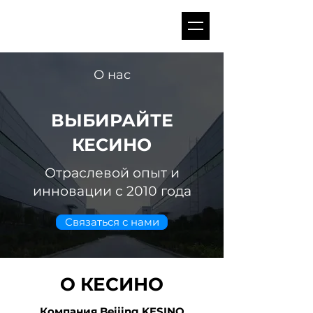
О нас
ВЫБИРАЙТЕ
КЕСИНО
Отраслевой опыт и
инновации с 2010 года
Связаться с нами
О КЕСИНО
Компания Beijing KESINO