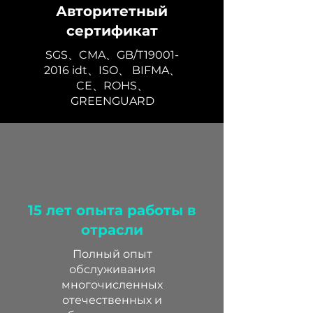
Авторитетный
сертификат
SGS、CMA、GB/T19001-
2016 idt、ISO、 BIFMA、
CE、ROHS、
GREENGUARD
15 лет опыта работы в
отрасли
Полный опыт
обслуживания
многочисленных
отечественных и