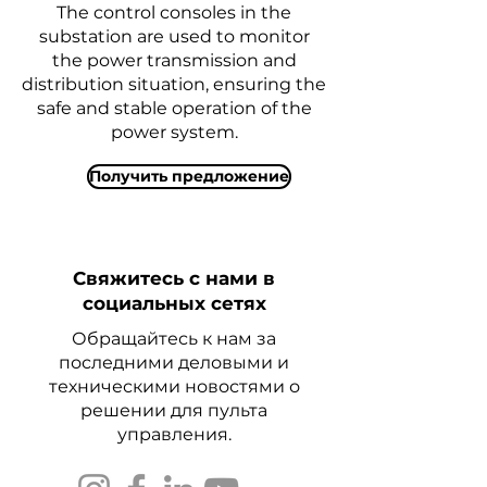
The control consoles in the
substation are used to monitor
the power transmission and
distribution situation, ensuring the
safe and stable operation of the
power system.
Получить предложение
Свяжитесь с нами в
социальных сетях
Обращайтесь к нам за
последними деловыми и
техническими новостями о
решении для пульта
управления.