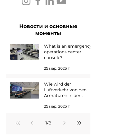
Новости и основные
моменты
What is an emergency
operations center
console?
25 мар. 2025 г.
Wie wird der
Luftverkehr von den
Armaturen in der
Kontrollraum
25 мар. 2025 г.
gesteuert?
1
/
8