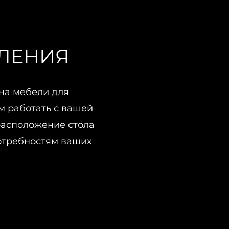
ЛЕНИЯ
на мебели для
м работать с вашей
 расположение стола
отребностям ваших