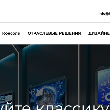
info@
Консоли
ОТРАСЛЕВЫЕ РЕШЕНИЯ
ДИЗАЙНЕ
йте классику