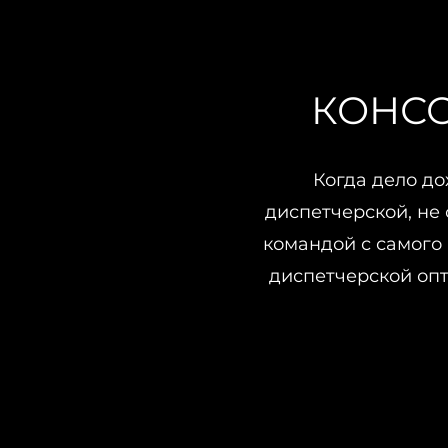
КОНС
Когда дело до
диспетчерской, не
командой с самого 
диспетчерской оп