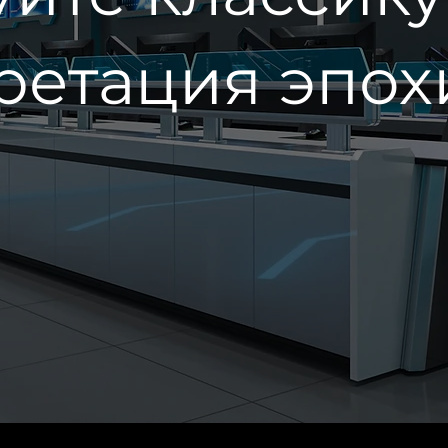
ретация эпох