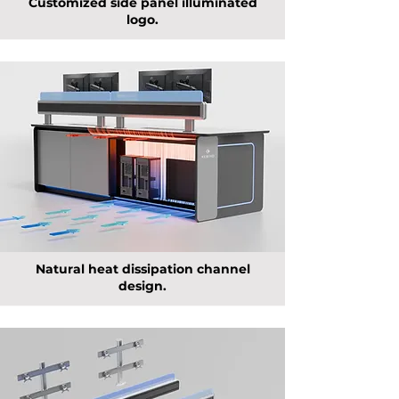
Customized side panel illuminated
logo.
Natural heat dissipation channel
design.