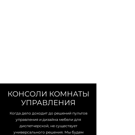
КОНСОЛИ КОМНАТЫ
УПРАВЛЕНИЯ
Когда дело доходит до решений пультов
управления и дизайна мебели для
диспетчерской, не существует
универсального решения. Мы будем