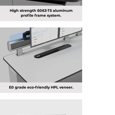
High strength 6063-T5 aluminum
profile frame system.
E0 grade eco-friendly HPL veneer.