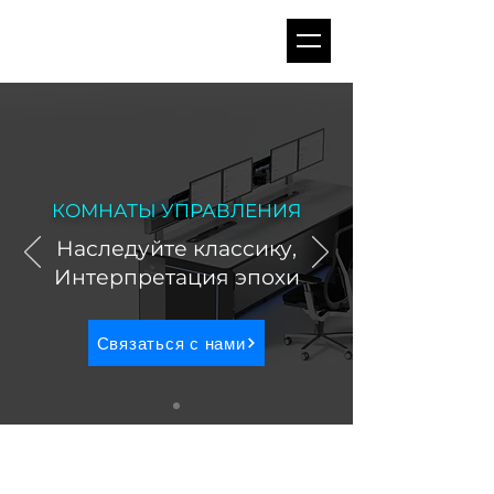
КОМНАТЫ УПРАВЛЕНИЯ
Наследуйте классику,
Интерпретация эпохи
Связаться с нами