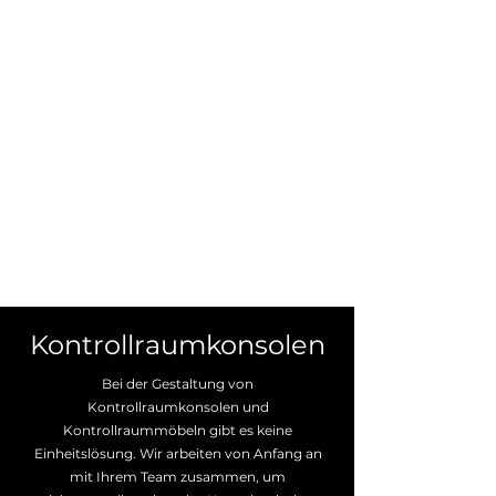
Kontrollraumkonsolen
Bei der Gestaltung von
Kontrollraumkonsolen und
Kontrollraummöbeln gibt es keine
Einheitslösung. Wir arbeiten von Anfang an
mit Ihrem Team zusammen, um