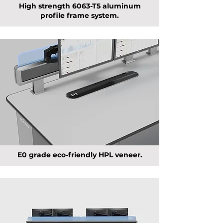
High strength 6063-T5 aluminum
profile frame system.
E0 grade eco-friendly HPL veneer.