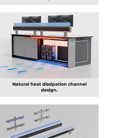
Natural heat dissipation channel
design.