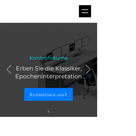
Kontrollräume
Erben Sie die Klassiker,
Epocheninterpretation
Kontaktiere uns