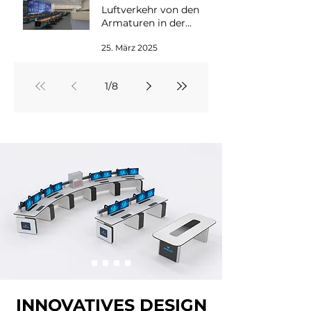
Luftverkehr von den
Armaturen in der
Kontrollraum
25. März 2025
gesteuert?
1
/
8
INNOVATIVES DESIGN