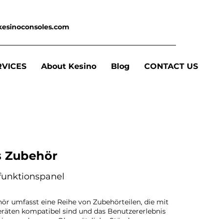
kesinoconsoles.com
RVICES
About Kesino
Blog
CONTACT US
 Zubehör
funktionspanel
r umfasst eine Reihe von Zubehörteilen, die mit
räten kompatibel sind und das Benutzererlebnis