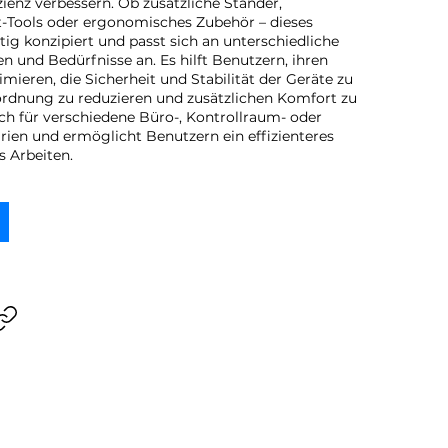
zienz verbessern. Ob zusätzliche Ständer,
Tools oder ergonomisches Zubehör – dieses
tig konzipiert und passt sich an unterschiedliche
und Bedürfnisse an. Es hilft Benutzern, ihren
imieren, die Sicherheit und Stabilität der Geräte zu
ordnung zu reduzieren und zusätzlichen Komfort zu
ich für verschiedene Büro-, Kontrollraum- oder
rien und ermöglicht Benutzern ein effizienteres
 Arbeiten.