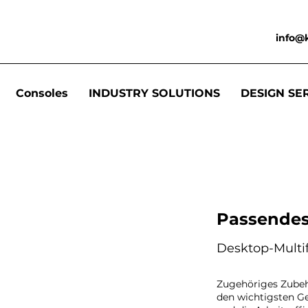
info@
Consoles
INDUSTRY SOLUTIONS
DESIGN SE
Passendes
Desktop-Multi
Zugehöriges Zubehö
den wichtigsten Ge