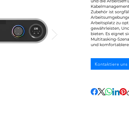
und die Arbeitseffi
Kabelmanagement-
Zubehör ist sorgfäl
Arbeitsumgebungen 
Arbeitsplatz zu opt
gewährleisten, Un
bieten. Es eignet s
Multitasking-Szena
und komfortableres
Kontaktiere uns