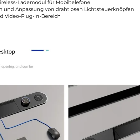
reless-Lademodul für Mobiltelefone
ion und Anpassung von drahtlosen Lichtsteuerknöpfen
d Video-Plug-In-Bereich