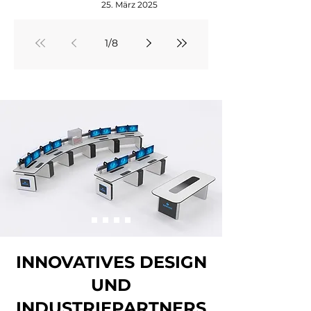
25. März 2025
gesteuert?
1
/
8
INNOVATIVES DESIGN
UND
INDUSTRIEPARTNERS