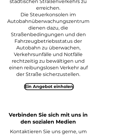
städtischen Straßenverkehrs zu
erreichen.
Die Steuerkonsolen im
Autobahnüberwachungszentrum
dienen dazu, die
Straßenbedingungen und den
Fahrzeugbetriebsstatus der
Autobahn zu überwachen,
Verkehrsunfälle und Notfälle
rechtzeitig zu bewältigen und
einen reibungslosen Verkehr auf
der Straße sicherzustellen.
Ein Angebot einholen
Verbinden Sie sich mit uns in
den sozialen Medien
Kontaktieren Sie uns gerne, um