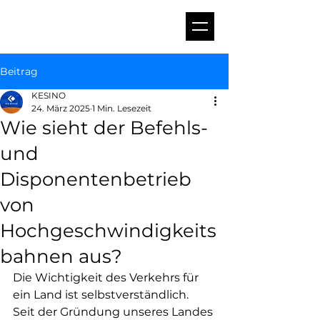
Beitrag
KESINO
24. März 2025
1 Min. Lesezeit
Wie sieht der Befehls-
und
Disponentenbetrieb
von
Hochgeschwindigkeits
bahnen aus?
Die Wichtigkeit des Verkehrs für 
ein Land ist selbstverständlich. 
Seit der Gründung unseres Landes 