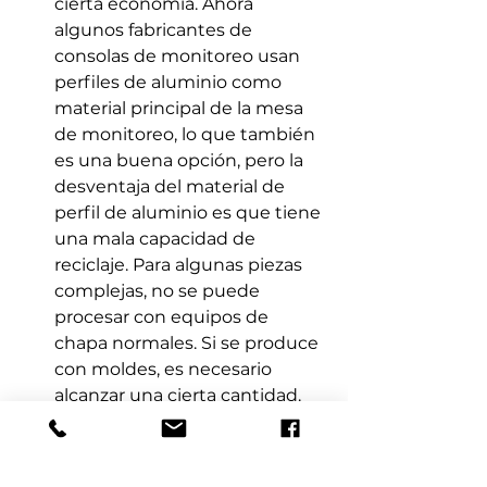
cierta economía. Ahora 
algunos fabricantes de 
consolas de monitoreo usan 
perfiles de aluminio como 
material principal de la mesa 
de monitoreo, lo que también 
es una buena opción, pero la 
desventaja del material de 
perfil de aluminio es que tiene 
una mala capacidad de 
reciclaje. Para algunas piezas 
complejas, no se puede 
procesar con equipos de 
chapa normales. Si se produce 
con moldes, es necesario 
alcanzar una cierta cantidad. 
De lo contrario, el precio 
unitario del costo de la consola 
de monitoreo aumentará 