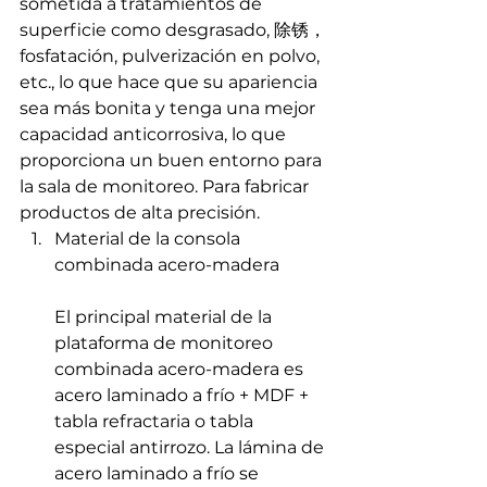
sometida a tratamientos de 
superficie como desgrasado, 除锈，
fosfatación, pulverización en polvo, 
etc., lo que hace que su apariencia 
sea más bonita y tenga una mejor 
capacidad anticorrosiva, lo que 
proporciona un buen entorno para 
la sala de monitoreo. Para fabricar 
productos de alta precisión.
Material de la consola 
combinada acero-madera
El principal material de la 
plataforma de monitoreo 
combinada acero-madera es 
acero laminado a frío + MDF + 
tabla refractaria o tabla 
especial antirrozo. La lámina de 
acero laminado a frío se 