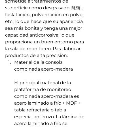
sometida a tratamientos de 
superficie como desgrasado, 除锈，
fosfatación, pulverización en polvo, 
etc., lo que hace que su apariencia 
sea más bonita y tenga una mejor 
capacidad anticorrosiva, lo que 
proporciona un buen entorno para 
la sala de monitoreo. Para fabricar 
productos de alta precisión.
Material de la consola 
combinada acero-madera
El principal material de la 
plataforma de monitoreo 
combinada acero-madera es 
acero laminado a frío + MDF + 
tabla refractaria o tabla 
especial antirrozo. La lámina de 
acero laminado a frío se 