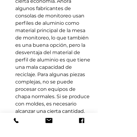
cierta economía. Ahora 
algunos fabricantes de 
consolas de monitoreo usan 
perfiles de aluminio como 
material principal de la mesa 
de monitoreo, lo que también 
es una buena opción, pero la 
desventaja del material de 
perfil de aluminio es que tiene 
una mala capacidad de 
reciclaje. Para algunas piezas 
complejas, no se puede 
procesar con equipos de 
chapa normales. Si se produce 
con moldes, es necesario 
alcanzar una cierta cantidad. 
De lo contrario, el precio 
unitario del costo de la consola 
de monitoreo aumentará 