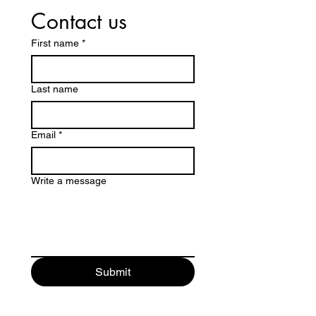
Contact us
First name
*
Last name
Email
*
Write a message
Submit